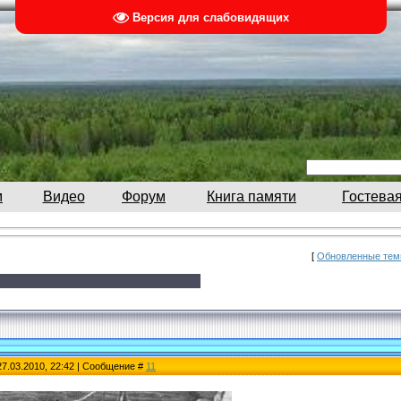
Версия для слабовидящих
м
Видео
Форум
Книга памяти
Гостевая
[
Обновленные те
27.03.2010, 22:42 | Сообщение #
11