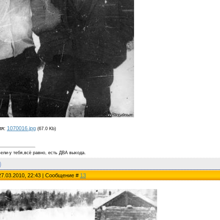
ия:
1070016.jpg
(67.0 Kb)
ели-у тебя,всё равно, есть ДВА выхода.
27.03.2010, 22:43 | Сообщение #
13