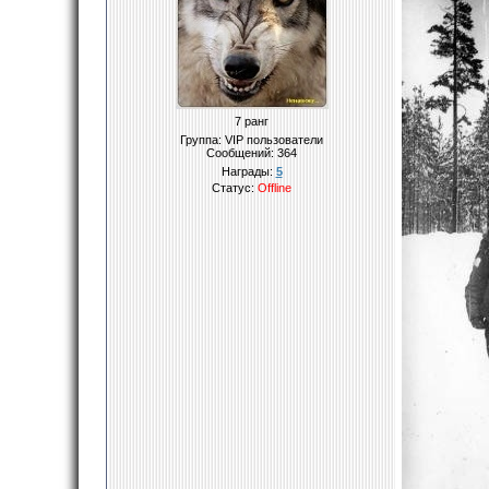
7 ранг
Группа: VIP пользователи
Сообщений:
364
Награды:
5
Статус:
Offline