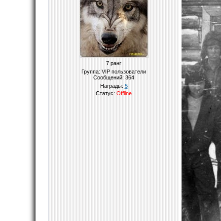
7 ранг
Группа: VIP пользователи
Сообщений:
364
Награды:
5
Статус:
Offline