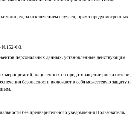
тьим лицам, за исключением случаев, прямо предусмотренных
6 №152-ФЗ.
убъектов персональных данных, установленные действующим
ых мероприятий, нацеленных на предотвращение риска потери,
еспечения безопасности включают в себя межсетевую защиту и
нным.
иальности без предварительного уведомления Пользователя.