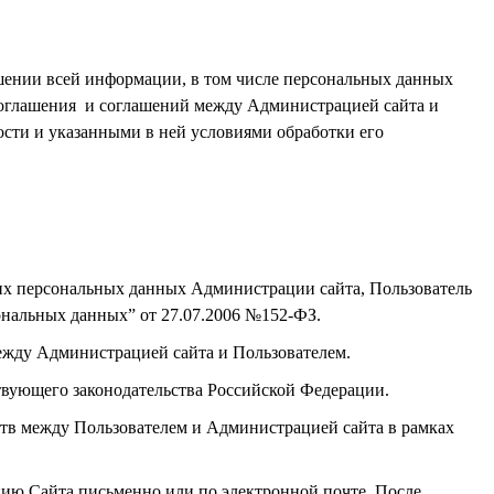
ошении всей информации, в том числе персональных данных
соглашения и соглашений между Администрацией сайта и
ости и указанными в ней условиями обработки его
воих персональных данных Администрации сайта, Пользователь
ональных данных” от 27.07.2006 №152-ФЗ.
ежду Администрацией сайта и Пользователем.
вующего законодательства Российской Федерации.
ств между Пользователем и Администрацией сайта в рамках
цию Сайта письменно или по электронной почте. После