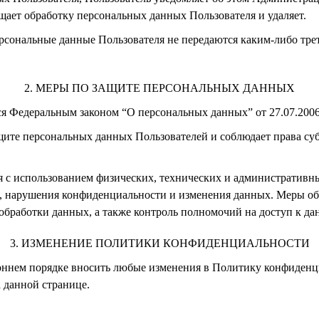
ает обработку персональных данных Пользователя и удаляет.
ерсональные данные Пользователя не передаются каким-либо тре
МЕРЫ ПО ЗАЩИТЕ ПЕРСОНАЛЬНЫХ ДАННЫХ
ся Федеральным законом “О персональных данных” от 27.07.200
щите персональных данных Пользователей и соблюдает права с
 с использованием физических, технических и административн
, нарушения конфиденциальности и изменения данных. Меры об
обработки данных, а также контроль полномочий на доступ к да
ИЗМЕНЕНИЕ ПОЛИТИКИ КОНФИДЕНЦИАЛЬНОСТИ
роннем порядке вносить любые изменения в Политику конфиденц
 данной странице.