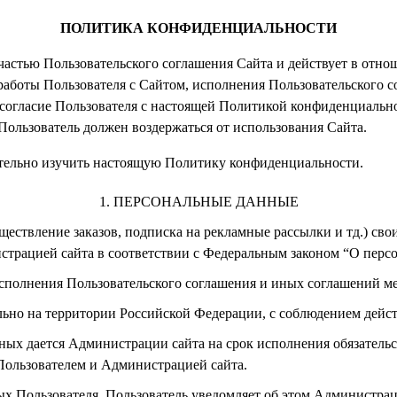
ПОЛИТИКА КОНФИДЕНЦИАЛЬНОСТИ
частью Пользовательского соглашения Сайта и действует в отн
работы Пользователя с Сайтом, исполнения Пользовательского 
 согласие Пользователя с настоящей Политикой конфиденциальн
Пользователь должен воздержаться от использования Сайта.
тельно изучить настоящую Политику конфиденциальности.
ПЕРСОНАЛЬНЫЕ ДАННЫЕ
ществление заказов, подписка на рекламные рассылки и тд.) с
страцией сайта в соответствии с Федеральным законом “О перс
исполнения Пользовательского соглашения и иных соглашений м
ьно на территории Российской Федерации, с соблюдением дейст
нных дается Администрации сайта на срок исполнения обязатель
Пользователем и Администрацией сайта.
ных Пользователя, Пользователь уведомляет об этом Администра