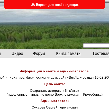
Версия для слабовидящих
м
Видео
Форум
Книга памяти
Гостевая
Информация о сайте и администраторе.
ой инициативе, физическим лицом, сайт «ВятЛаг» создан 10.02.20
Цель сайта:
Сохранить историю «ВятЛага»
(населенные пункты по ветке Верхнекамская – Крутоборка)
Администратор:
Сухарев Сергей Германович