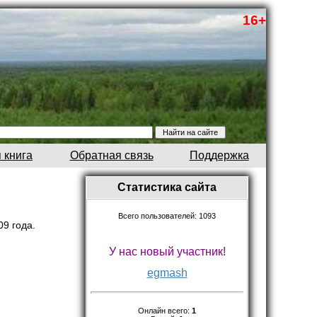
16+
 книга
Обратная связь
Поддержка
Статистика сайта
Всего пользователей: 1093
09 года.
У нас новый участник!
egmash
Онлайн всего:
1