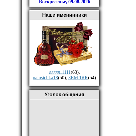
Воскресенье, 09.08.2026
Наши именинники
яяяяя11111
(63)
,
natusichka18
(50)
,
ЗЕМЛЯК
(54)
Уголок общения