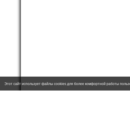
Этот сайт использует файлы cookies для более комфортной работы польз
ИНФОРМАЦИЯ О САЙТЕ И АДМ