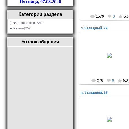
Пятница, 07.08.2026
Категории раздела
1579
0
5.0
Фото поселков
[2290]
п. Западный. 29
Разное
[766]
Уголок общения
29.09.2021
Evjik
376
0
5.0
п. Западный. 29
29.09.2021
Evjik