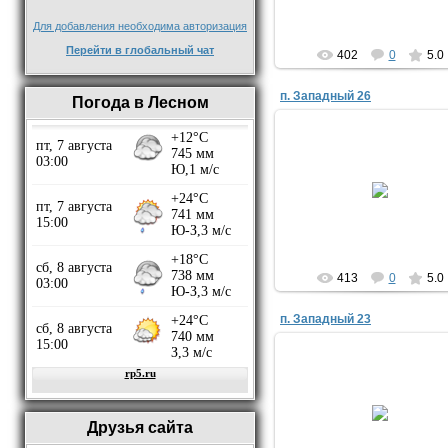
Для добавления необходима авторизация
Перейти в глобальный чат
402
0
5.0
п. Западный 26
Погода в Лесном
29.09.2021
Evjik
413
0
5.0
п. Западный 23
29.09.2021
Друзья сайта
Evjik