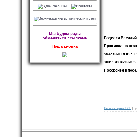
Мы будем рады
обменяться ссылками
Родился Василий 
Проживал на стан
Наша кнопка
Участник ВОВ с 19
Ушел из жизни 03 
Похоронен в посе
Наши ветераны ВОВ
| Пр