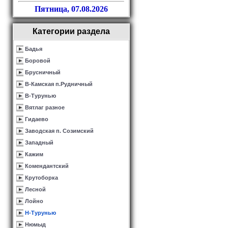
Пятница, 07.08.2026
Категории раздела
Бадья
Боровой
Брусничный
В-Камская п.Рудничный
В-Турунью
Вятлаг разное
Гидаево
Заводская п. Созимский
Западный
Кажим
Комендантский
Крутоборка
Лесной
Лойно
Н-Турунью
Нюмыд