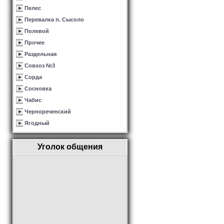
Пелес
Перевалка п. Сысоло
Полевой
Прочее
Раздельная
Совхоз №3
Сорда
Сосновка
Чабис
Чернореченский
Ягодный
Уголок общения