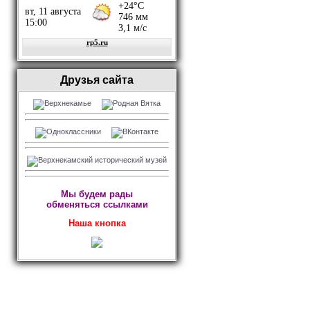
Друзья сайта
Мы будем рады
обменяться ссылками
Наша кнопка