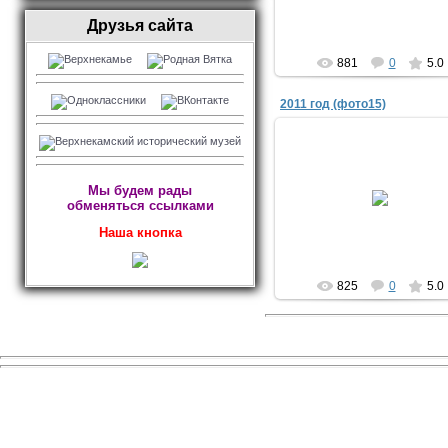
Друзья сайта
881
0
5.0
2011 год (фото15)
07.02.2018
Мы будем рады
обменяться ссылками
yuriyisakov
Наша кнопка
825
0
5.0