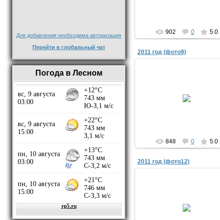
902
0
5.0
Для добавления необходима авторизация
Перейти в глобальный чат
2011 год (фото9)
Погода в Лесном
07.02.2018
yuriyisakov
848
0
5.0
2011 год (фото12)
07.02.2018
yuriyisakov