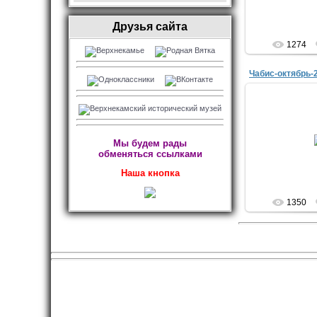
Друзья сайта
1274
Чабис-октябрь-
08.1
Мы будем рады
обменяться ссылками
Наша кнопка
1350