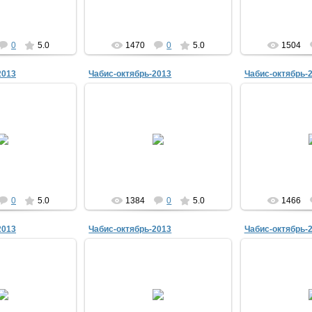
АЛЕКС
АЛЕКС
0
5.0
1470
0
5.0
1504
2013
Чабис-октябрь-2013
Чабис-октябрь-
0.2013
08.10.2013
08.1
Evjik
Evjik
0
5.0
1384
0
5.0
1466
2013
Чабис-октябрь-2013
Чабис-октябрь-
0.2013
08.10.2013
08.1
Evjik
Evjik