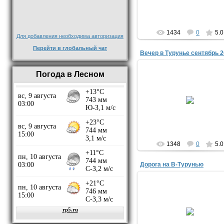
1434
0
5.0
Для добавления необходима авторизация
Перейти в глобальный чат
Вечер в Турунье сентябрь 2
Погода в Лесном
21.02.2016
yuriyisakov
1348
0
5.0
Дорога на В-Турунью
02.02.2016
Kulypins